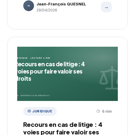
Jean-François QUESNEL
→
JFQ
29/04/2026
JURIDIQUE · LECTURE 6 MIN
Recours en cas de litige : 4
voies pour faire valoir ses
droits
EDD · ENTREPRISE DE DÉBARRAS
JURIDIQUE
6 min
Recours en cas de litige : 4
voies pour faire valoir ses