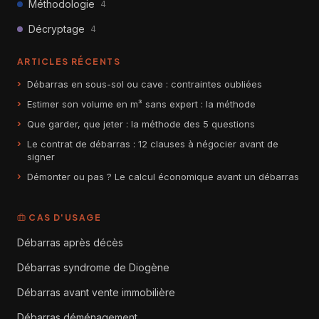
Méthodologie
4
Décryptage
4
ARTICLES RÉCENTS
Débarras en sous-sol ou cave : contraintes oubliées
Estimer son volume en m³ sans expert : la méthode
Que garder, que jeter : la méthode des 5 questions
Le contrat de débarras : 12 clauses à négocier avant de
signer
Démonter ou pas ? Le calcul économique avant un débarras
CAS D'USAGE
Débarras après décès
Débarras syndrome de Diogène
Débarras avant vente immobilière
Débarras déménagement