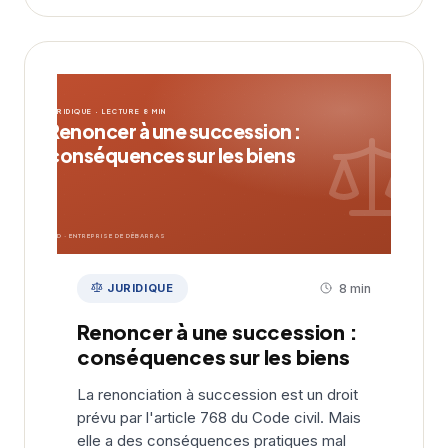
JURIDIQUE · LECTURE 8 MIN
Renoncer à une succession :
conséquences sur les biens
EDD · ENTREPRISE DE DÉBARRAS
JURIDIQUE
8 min
Renoncer à une succession :
conséquences sur les biens
La renonciation à succession est un droit
prévu par l'article 768 du Code civil. Mais
elle a des conséquences pratiques mal