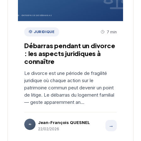
EDD · ENTREPRISE DE DÉBARRAS
JURIDIQUE
7 min
Débarras pendant un divorce
: les aspects juridiques à
connaître
Le divorce est une période de fragilité
juridique où chaque action sur le
patrimoine commun peut devenir un point
de litige. Le débarras du logement familial
— geste apparemment an...
Jean-François QUESNEL
→
JFQ
22/02/2026