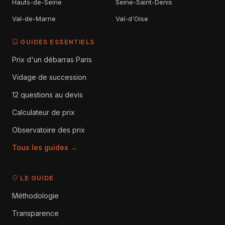
Hauts-de-Seine
Seine-Saint-Denis
Val-de-Marne
Val-d'Oise
GUIDES ESSENTIELS
Prix d'un débarras Paris
Vidage de succession
12 questions au devis
Calculateur de prix
Observatoire des prix
Tous les guides →
LE GUIDE
Méthodologie
Transparence