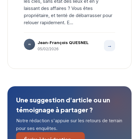
les clés, sans état des lieux et en y
laissant des affaires ? Vous êtes
propriétaire, et tenté de débarrasser pour
relouer rapidement. E...
Jean-François QUESNEL
→
JFQ
05/02/2026
Une suggestion d'article ou un
témoignage à partager ?
Notre rédaction s'appuie sur les retours de terrain
pour ses enquêtes.