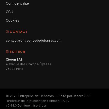
Confidentialité
CGU
Cookies
CONTACT
contact@entreprisededebarras.com
ÉDITEUR
Xteern SAS
4 avenue des Champs-Élysées
75008 Paris
© 2026 Entreprise de Débarras — Édité par Xteern SAS.
Directeur de la publication : Ahmed SALL.
v0.44.0
·
Dernière mise à jour