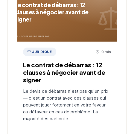
Le contrat de débarras : 12
clauses à négocier avant de
signer
EDD · ENTREPRISE DE DÉBARRAS
JURIDIQUE
9 min
Le contrat de débarras : 12
clauses à négocier avant de
signer
Le devis de débarras n'est pas qu'un prix
— c'est un contrat avec des clauses qui
peuvent jouer fortement en votre faveur
ou défaveur en cas de problème. La
majorité des particulie...