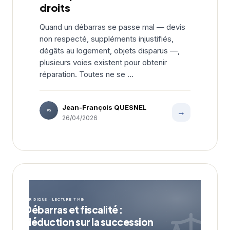
droits
Quand un débarras se passe mal — devis
non respecté, suppléments injustifiés,
dégâts au logement, objets disparus —,
plusieurs voies existent pour obtenir
réparation. Toutes ne se ...
Jean-François QUESNEL
→
JFQ
26/04/2026
JURIDIQUE · LECTURE 7 MIN
Débarras et fiscalité :
déduction sur la succession