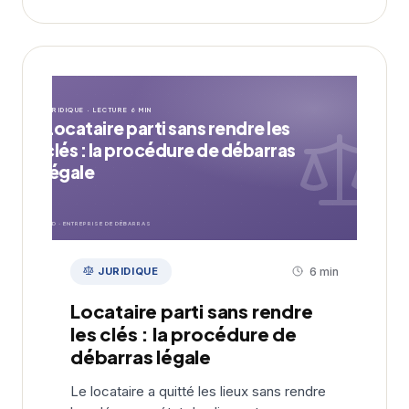
JURIDIQUE · LECTURE 6 MIN
Locataire parti sans rendre les
clés : la procédure de débarras
légale
EDD · ENTREPRISE DE DÉBARRAS
JURIDIQUE
6 min
Locataire parti sans rendre
les clés : la procédure de
débarras légale
Le locataire a quitté les lieux sans rendre