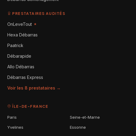
PRESTATAIRES AUDITÉS
OnLeveTout
★
Hexa Débarras
Paatrick
Débarapide
Allo Débarras
Débarras Express
Voir les 8 prestataires →
ÎLE-DE-FRANCE
Paris
Seine-et-Marne
Yvelines
Essonne