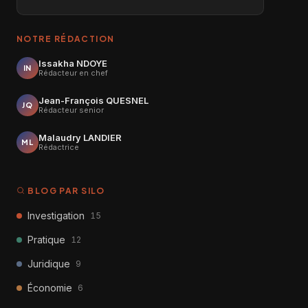
NOTRE RÉDACTION
Issakha NDOYE
IN
Rédacteur en chef
Jean-François QUESNEL
JQ
Rédacteur senior
Malaudry LANDIER
ML
Rédactrice
BLOG PAR SILO
Investigation
15
Pratique
12
Juridique
9
Économie
6