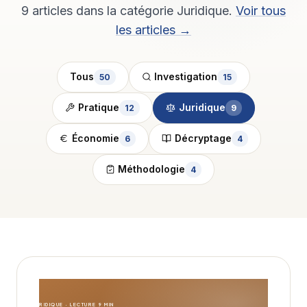
9 articles dans la catégorie Juridique.
Voir tous
les articles →
Tous
Investigation
50
15
Pratique
Juridique
12
9
Économie
Décryptage
6
4
Méthodologie
4
JURIDIQUE · LECTURE 9 MIN