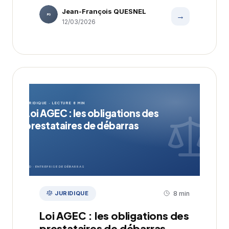
Jean-François QUESNEL
→
JFQ
12/03/2026
JURIDIQUE · LECTURE 8 MIN
Loi AGEC : les obligations des
prestataires de débarras
EDD · ENTREPRISE DE DÉBARRAS
JURIDIQUE
8 min
Loi AGEC : les obligations des
prestataires de débarras