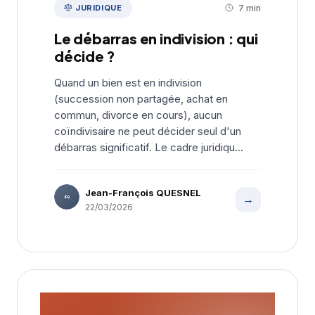
JURIDIQUE
7 min
Le débarras en indivision : qui
décide ?
Quand un bien est en indivision
(succession non partagée, achat en
commun, divorce en cours), aucun
coïndivisaire ne peut décider seul d'un
débarras significatif. Le cadre juridiqu...
Jean-François QUESNEL
→
JFQ
22/03/2026