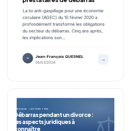
La loi anti-gaspillage pour une économie
circulaire (AGEC) du 10 février 2020 a
profondément transformé les obligations
du secteur du débarras. Cinq ans après,
les implications son...
Jean-François QUESNEL
→
JFQ
05/03/2026
JURIDIQUE · LECTURE 7 MIN
Débarras pendant un divorce :
les aspects juridiques à
connaître