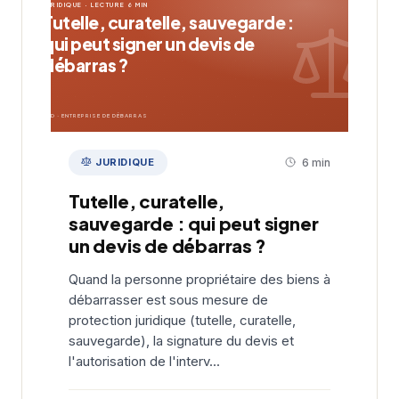
JURIDIQUE · LECTURE 6 MIN
Tutelle, curatelle, sauvegarde :
qui peut signer un devis de
débarras ?
EDD · ENTREPRISE DE DÉBARRAS
JURIDIQUE
6 min
Tutelle, curatelle,
sauvegarde : qui peut signer
un devis de débarras ?
Quand la personne propriétaire des biens à
débarrasser est sous mesure de
protection juridique (tutelle, curatelle,
sauvegarde), la signature du devis et
l'autorisation de l'interv...