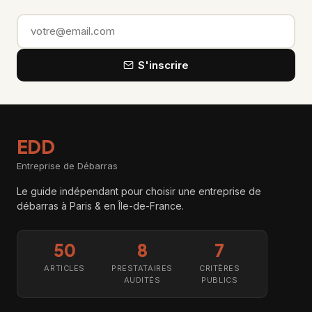
Email
S'inscrire
EDD
Entreprise de Débarras
Le guide indépendant pour choisir une entreprise de
débarras à Paris & en Île-de-France.
50
8
7
ARTICLES
PRESTATAIRES
CRITÈRES
AUDITÉS
PUBLICS