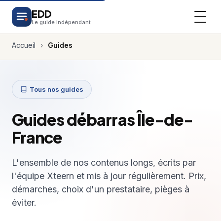
EDD
Le guide indépendant
Accueil
›
Guides
Tous nos guides
Guides débarras Île-de-
France
L'ensemble de nos contenus longs, écrits par
l'équipe Xteern et mis à jour régulièrement. Prix,
démarches, choix d'un prestataire, pièges à
éviter.