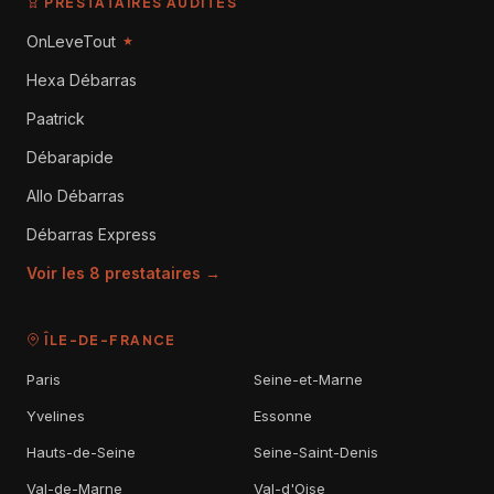
PRESTATAIRES AUDITÉS
OnLeveTout
★
Hexa Débarras
Paatrick
Débarapide
Allo Débarras
Débarras Express
Voir les 8 prestataires →
ÎLE-DE-FRANCE
Paris
Seine-et-Marne
Yvelines
Essonne
Hauts-de-Seine
Seine-Saint-Denis
Val-de-Marne
Val-d'Oise