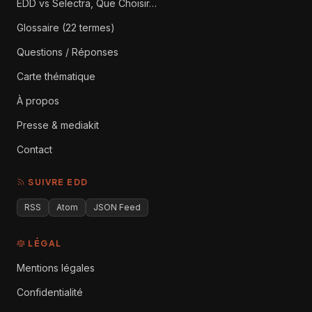
EDD vs Selectra, Que Choisir…
Glossaire (22 termes)
Questions / Réponses
Carte thématique
À propos
Presse & mediakit
Contact
SUIVRE EDD
RSS
Atom
JSON Feed
LÉGAL
Mentions légales
Confidentialité