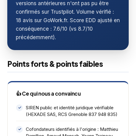
versions antérieures n'ont pas pu être
confirmés sur Trustpilot. Volume vérifié :
18 avis sur GoWork.fr. Score EDD ajusté en
conséquence : 7.6/10 (vs 8.7/10
précédemment).
Points forts & points faibles
👍 Ce qui nous a convaincu
SIREN public et identité juridique vérifiable
(HEXADE SAS, RCS Grenoble 837 948 835)
Cofondateurs identifiés à l'origine : Matthieu
Ramillien, Arnaud Mensah, Yoann Traineau