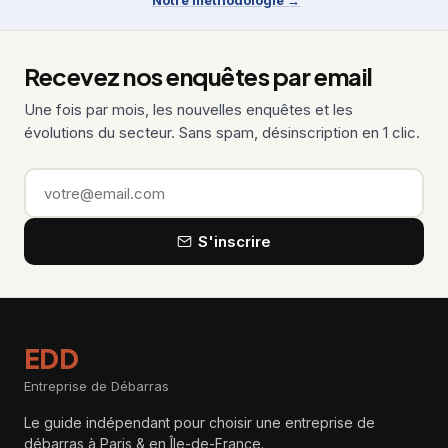
Notre méthodologie →
Recevez nos enquêtes par email
Une fois par mois, les nouvelles enquêtes et les
évolutions du secteur. Sans spam, désinscription en 1 clic.
Email
S'inscrire
EDD
Entreprise de Débarras
Le guide indépendant pour choisir une entreprise de
débarras à Paris & en Île-de-France.