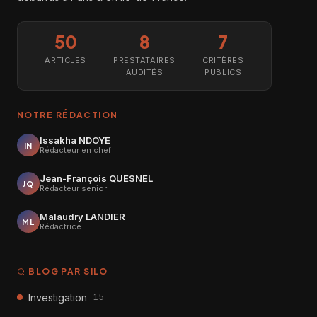
50
8
7
ARTICLES
PRESTATAIRES
CRITÈRES
AUDITÉS
PUBLICS
NOTRE RÉDACTION
Issakha NDOYE
IN
Rédacteur en chef
Jean-François QUESNEL
JQ
Rédacteur senior
Malaudry LANDIER
ML
Rédactrice
BLOG PAR SILO
Investigation
15