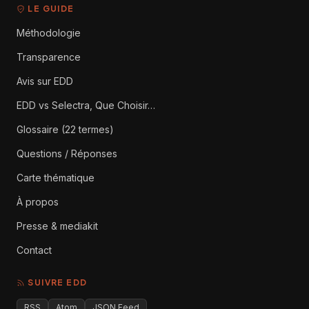
LE GUIDE
Méthodologie
Transparence
Avis sur EDD
EDD vs Selectra, Que Choisir…
Glossaire (22 termes)
Questions / Réponses
Carte thématique
À propos
Presse & mediakit
Contact
SUIVRE EDD
RSS
Atom
JSON Feed