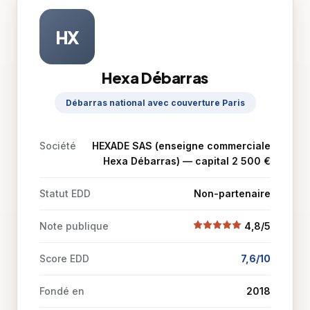
HX
Hexa Débarras
Débarras national avec couverture Paris
Société
HEXADE SAS (enseigne commerciale
Hexa Débarras) — capital 2 500 €
Statut EDD
Non-partenaire
Note publique
4,8/5
Score EDD
7,6/10
Fondé en
2018