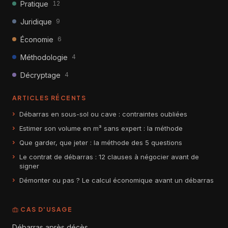
Pratique
12
Juridique
9
Économie
6
Méthodologie
4
Décryptage
4
ARTICLES RÉCENTS
Débarras en sous-sol ou cave : contraintes oubliées
Estimer son volume en m³ sans expert : la méthode
Que garder, que jeter : la méthode des 5 questions
Le contrat de débarras : 12 clauses à négocier avant de
signer
Démonter ou pas ? Le calcul économique avant un débarras
CAS D'USAGE
Débarras après décès