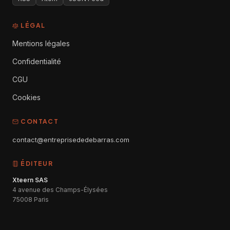
LÉGAL
Mentions légales
Confidentialité
CGU
Cookies
CONTACT
contact@entreprisededebarras.com
ÉDITEUR
Xteern SAS
4 avenue des Champs-Élysées
75008 Paris