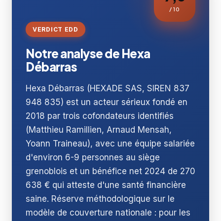
/ 10
VERDICT EDD
Notre analyse de Hexa
Débarras
Hexa Débarras (HEXADE SAS, SIREN 837
948 835) est un acteur sérieux fondé en
2018 par trois cofondateurs identifiés
(Matthieu Ramillien, Arnaud Mensah,
Yoann Traineau), avec une équipe salariée
d'environ 6-9 personnes au siège
grenoblois et un bénéfice net 2024 de 270
638 € qui atteste d'une santé financière
saine. Réserve méthodologique sur le
modèle de couverture nationale : pour les