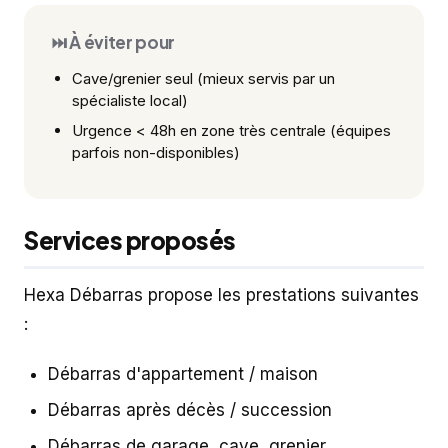
⏭️ À éviter pour
Cave/grenier seul (mieux servis par un
spécialiste local)
Urgence < 48h en zone très centrale (équipes
parfois non-disponibles)
Services proposés
Hexa Débarras propose les prestations suivantes
:
Débarras d'appartement / maison
Débarras après décès / succession
Débarras de garage, cave, grenier