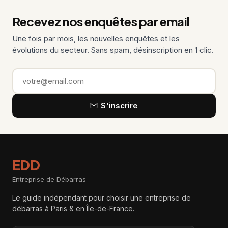
Recevez nos enquêtes par email
Une fois par mois, les nouvelles enquêtes et les
évolutions du secteur. Sans spam, désinscription en 1 clic.
Email
S'inscrire
EDD
Entreprise de Débarras
Le guide indépendant pour choisir une entreprise de
débarras à Paris & en Île-de-France.