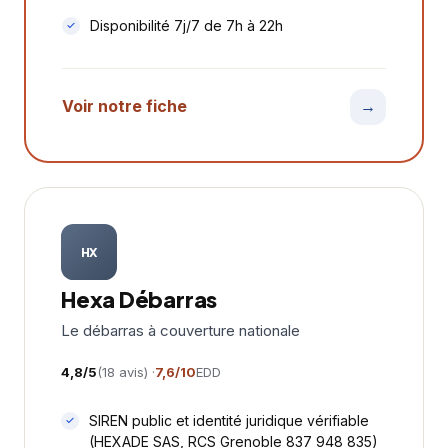
Disponibilité 7j/7 de 7h à 22h
Voir notre fiche
→
HX
Hexa Débarras
Le débarras à couverture nationale
4,8/5
(18 avis) ·
7,6/10
EDD
SIREN public et identité juridique vérifiable
(HEXADE SAS, RCS Grenoble 837 948 835)