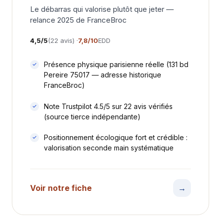
Le débarras qui valorise plutôt que jeter —
relance 2025 de FranceBroc
4,5/5
(22 avis) ·
7,8/10
EDD
Présence physique parisienne réelle (131 bd
Pereire 75017 — adresse historique
FranceBroc)
Note Trustpilot 4.5/5 sur 22 avis vérifiés
(source tierce indépendante)
Positionnement écologique fort et crédible :
valorisation seconde main systématique
Voir notre fiche
→