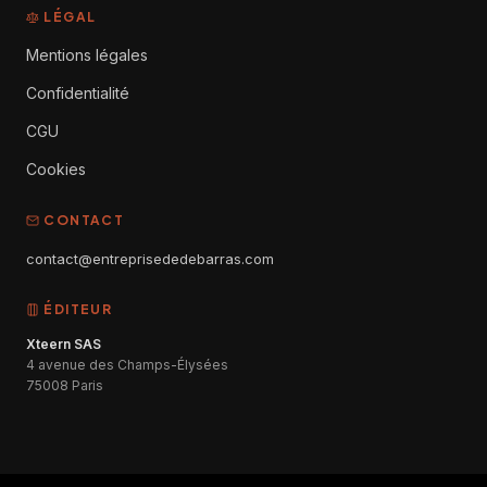
LÉGAL
Mentions légales
Confidentialité
CGU
Cookies
CONTACT
contact@entreprisededebarras.com
ÉDITEUR
Xteern SAS
4 avenue des Champs-Élysées
75008 Paris