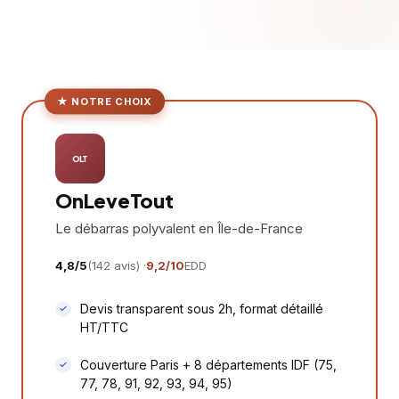
OLT
OnLeveTout
Le débarras polyvalent en Île-de-France
4,8/5
(142 avis) ·
9,2/10
EDD
Devis transparent sous 2h, format détaillé
HT/TTC
Couverture Paris + 8 départements IDF (75,
77, 78, 91, 92, 93, 94, 95)