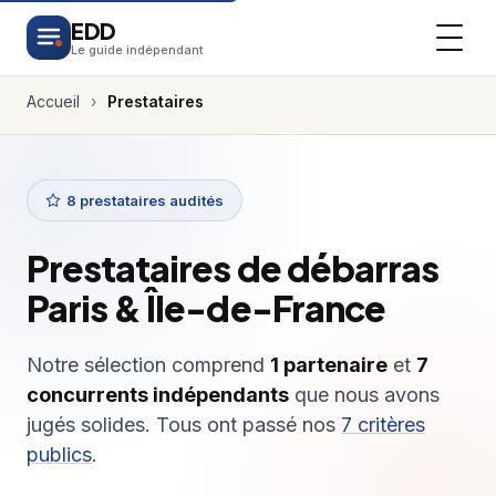
EDD
Le guide indépendant
Accueil
›
Prestataires
8 prestataires audités
Prestataires de débarras
Paris & Île-de-France
Notre sélection comprend
1 partenaire
et
7
concurrents indépendants
que nous avons
jugés solides. Tous ont passé nos
7 critères
publics
.