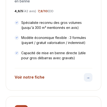
en benne
4,6/5
(42 avis) ·
7,8/10
EDD
Spécialiste reconnu des gros volumes
(jusqu'à 300 m² mentionnés en avis)
Modèle économique flexible : 3 formules
(payant / gratuit valorisation / indemnisé)
Capacité de mise en benne directe (utile
pour gros débarras avec gravats)
Voir notre fiche
→