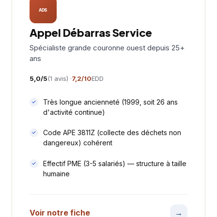
ADS
Appel Débarras Service
Spécialiste grande couronne ouest depuis 25+
ans
5,0/5
(1 avis) ·
7,2/10
EDD
Très longue ancienneté (1999, soit 26 ans
d'activité continue)
Code APE 3811Z (collecte des déchets non
dangereux) cohérent
Effectif PME (3-5 salariés) — structure à taille
humaine
Voir notre fiche
→