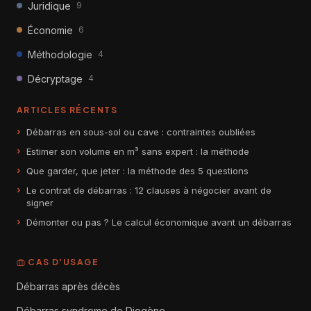
Juridique
9
Économie
6
Méthodologie
4
Décryptage
4
ARTICLES RÉCENTS
Débarras en sous-sol ou cave : contraintes oubliées
Estimer son volume en m³ sans expert : la méthode
Que garder, que jeter : la méthode des 5 questions
Le contrat de débarras : 12 clauses à négocier avant de
signer
Démonter ou pas ? Le calcul économique avant un débarras
CAS D'USAGE
Débarras après décès
Débarras syndrome de Diogène