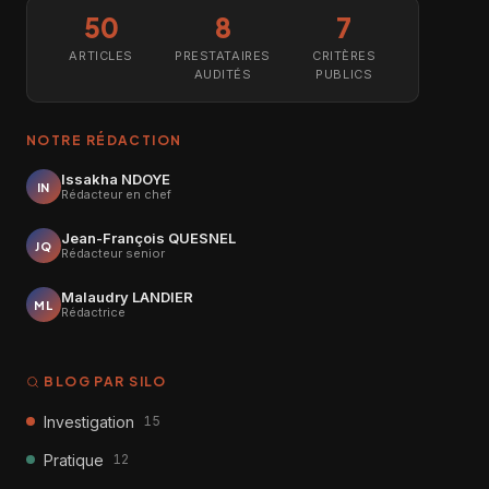
50
8
7
ARTICLES
PRESTATAIRES
CRITÈRES
AUDITÉS
PUBLICS
NOTRE RÉDACTION
Issakha NDOYE
IN
Rédacteur en chef
Jean-François QUESNEL
JQ
Rédacteur senior
Malaudry LANDIER
ML
Rédactrice
BLOG PAR SILO
Investigation
15
Pratique
12