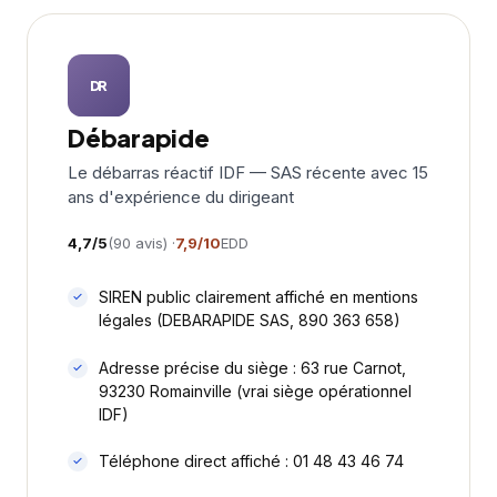
DR
Débarapide
Le débarras réactif IDF — SAS récente avec 15
ans d'expérience du dirigeant
4,7/5
(90 avis) ·
7,9/10
EDD
SIREN public clairement affiché en mentions
légales (DEBARAPIDE SAS, 890 363 658)
Adresse précise du siège : 63 rue Carnot,
93230 Romainville (vrai siège opérationnel
IDF)
Téléphone direct affiché : 01 48 43 46 74