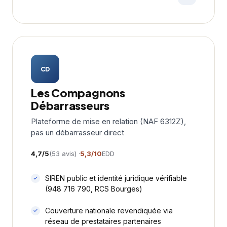
CD
Les Compagnons
Débarrasseurs
Plateforme de mise en relation (NAF 6312Z),
pas un débarrasseur direct
4,7/5
(53 avis) ·
5,3/10
EDD
SIREN public et identité juridique vérifiable
(948 716 790, RCS Bourges)
Couverture nationale revendiquée via
réseau de prestataires partenaires