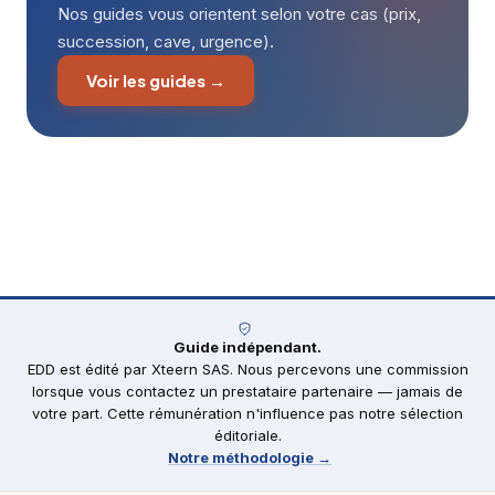
Nos guides vous orientent selon votre cas (prix,
succession, cave, urgence).
Voir les guides →
Guide indépendant.
EDD est édité par Xteern SAS. Nous percevons une commission
lorsque vous contactez un prestataire partenaire — jamais de
votre part. Cette rémunération n'influence pas notre sélection
éditoriale.
Notre méthodologie →