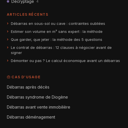
Décryptage
4
ARTICLES RÉCENTS
Débarras en sous-sol ou cave : contraintes oubliées
Estimer son volume en m³ sans expert : la méthode
Que garder, que jeter : la méthode des 5 questions
Le contrat de débarras : 12 clauses à négocier avant de
signer
Démonter ou pas ? Le calcul économique avant un débarras
CAS D'USAGE
Débarras après décès
Débarras syndrome de Diogène
Débarras avant vente immobilière
Débarras déménagement