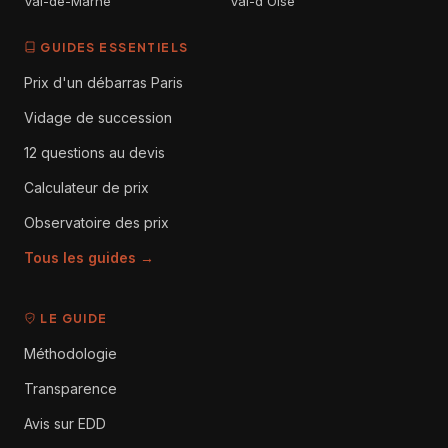
Val-de-Marne
Val-d'Oise
GUIDES ESSENTIELS
Prix d'un débarras Paris
Vidage de succession
12 questions au devis
Calculateur de prix
Observatoire des prix
Tous les guides →
LE GUIDE
Méthodologie
Transparence
Avis sur EDD