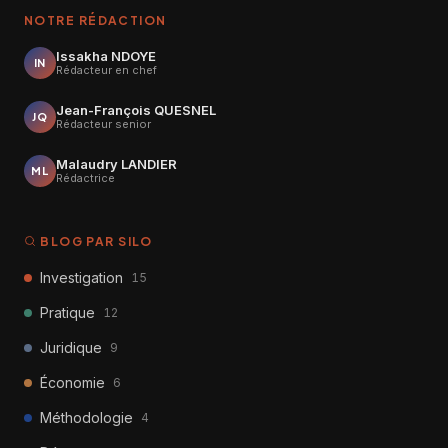
NOTRE RÉDACTION
Issakha NDOYE
IN
Rédacteur en chef
Jean-François QUESNEL
JQ
Rédacteur senior
Malaudry LANDIER
ML
Rédactrice
BLOG PAR SILO
Investigation
15
Pratique
12
Juridique
9
Économie
6
Méthodologie
4