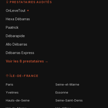
PRESTATAIRES AUDITÉS
OnLeveTout
★
Hexa Débarras
Paatrick
Débarapide
Allo Débarras
Débarras Express
Voir les 8 prestataires →
ÎLE-DE-FRANCE
Paris
Seine-et-Marne
Yvelines
Essonne
Hauts-de-Seine
Seine-Saint-Denis