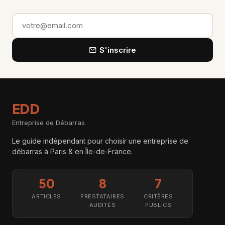
Email
S'inscrire
EDD
Entreprise de Débarras
Le guide indépendant pour choisir une entreprise de
débarras à Paris & en Île-de-France.
50
8
7
ARTICLES
PRESTATAIRES
CRITÈRES
AUDITÉS
PUBLICS