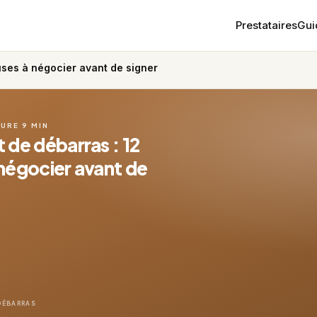
Prestataires
Gui
uses à négocier avant de signer
URE 9 MIN
 de débarras : 12
 négocier avant de
 DÉBARRAS