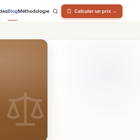
des
Blog
Méthodologie
Calculer un prix →