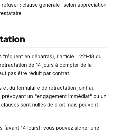
À refuser : clause générale "selon appréciation
restataire.
ctation
s fréquent en débarras), l'article L.221-18 du
étractation de 14 jours à compter de la
eut pas être réduit par contrat.
s et du formulaire de rétractation joint au
ause prévoyant un "engagement immédiat" ou un
clauses sont nulles de droit mais peuvent
tes (avant 14 jours), vous pouvez signer une