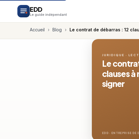
EDD
Le guide indépendant
Accueil
›
Blog
›
Le contrat de débarras : 12 cla
JURIDIQUE · LECT
Le contrat
clauses à
signer
EDD · ENTREPRISE DE