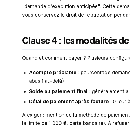
"demande d'exécution anticipée". Cette demand
vous conservez le droit de rétractation pendan
Clause 4 : les modalités d
Quand et comment payer ? Plusieurs configura
Acompte préalable
: pourcentage demandé
abusif au-delà)
Solde au paiement final
: généralement à l
Délai de paiement après facture
: 0 jour 
À exiger : mention de la méthode de paiemen
la limite de 1 000 €, carte bancaire). À refuse