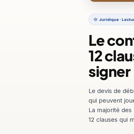
Juridique · Lectu
Le con
12 cla
signer
Le devis de déb
qui peuvent jou
La majorité des 
12 clauses qui m