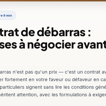
re 9 min
trat de débarras :
uses à négocier avan
arras n'est pas qu'un prix — c'est un contrat a
er fortement en votre faveur ou défaveur en c
particuliers signent sans lire les conditions géné
éritent attention, avec les formulations à exige