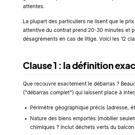
attentes.
La plupart des particuliers ne lisent que le prix
attentive du contrat prend 20-30 minutes et pe
désagréments en cas de litige. Voici les 12 clau
Clause 1 : la définition exa
Que recouvre exactement le débarras ? Beauco
("débarras complet") qui laissent place à interp
Périmètre géographique précis (adresse, 
Nature des biens emportés (mobilier seuleme
chimiques ? Inclut déchets verts du balcon