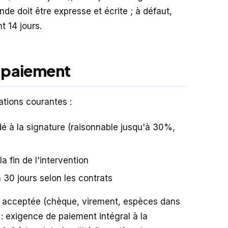
e doit être expresse et écrite ; à défaut,
t 14 jours.
e paiement
tions courantes :
 à la signature (raisonnable jusqu'à 30%,
a fin de l'intervention
à 30 jours selon les contrats
t acceptée (chèque, virement, espèces dans
r : exigence de paiement intégral à la