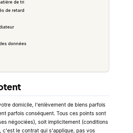
atière de tri
tés de retard
diateur
n des données
ptent
otre domicile, l'enlèvement de biens parfois
ent parfois conséquent. Tous ces points sont
ses négociées), soit implicitement (conditions
 c'est le contrat qui s'applique, pas vos