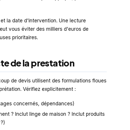
 et la date d'intervention. Une lecture
ut vous éviter des milliers d'euros de
ses prioritaires.
cte de la prestation
up de devis utilisent des formulations floues
rétation. Vérifiez explicitement :
étages concernés, dépendances)
nt ? Inclut linge de maison ? Inclut produits
 ?)