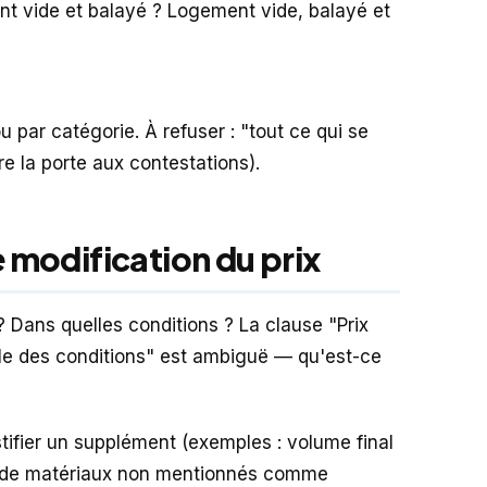
nt vide et balayé ? Logement vide, balayé et
u par catégorie. À refuser : "tout ce qui se
e la porte aux contestations).
e modification du prix
n ? Dans quelles conditions ? La clause "Prix
elle des conditions" est ambiguë — qu'est-ce
stifier un supplément (exemples : volume final
e de matériaux non mentionnés comme