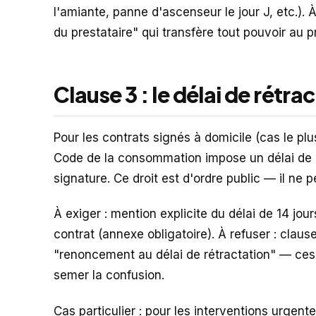
l'amiante, panne d'ascenseur le jour J, etc.). 
du prestataire" qui transfère tout pouvoir au p
Clause 3 : le délai de rétra
Pour les contrats signés à domicile (cas le plu
Code de la consommation impose un délai de r
signature. Ce droit est d'ordre public — il ne p
À exiger : mention explicite du délai de 14 jour
contrat (annexe obligatoire). À refuser : cl
"renoncement au délai de rétractation" — ces 
semer la confusion.
Cas particulier : pour les interventions urgen