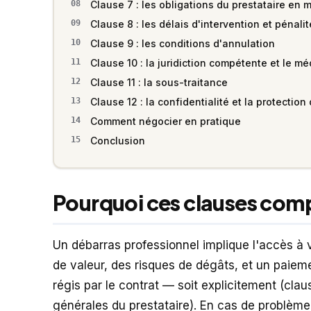
Clause 7 : les obligations du prestataire en m
Clause 8 : les délais d'intervention et pénali
Clause 9 : les conditions d'annulation
Clause 10 : la juridiction compétente et le mé
Clause 11 : la sous-traitance
Clause 12 : la confidentialité et la protectio
Comment négocier en pratique
Conclusion
Pourquoi ces clauses com
Un débarras professionnel implique l'accès à v
de valeur, des risques de dégâts, et un paiem
régis par le contrat — soit explicitement (clau
générales du prestataire). En cas de problème,