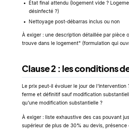
État final attendu (logement vide ? Logeme
désinfecté ?)
Nettoyage post-débarras inclus ou non
À exiger : une description détaillée par pièce o
trouve dans le logement" (formulation qui ouvr
Clause 2 : les conditions d
Le prix peut-il évoluer le jour de l'interventio
ferme et définitif sauf modification substanti
qu'une modification substantielle ?
À exiger : liste exhaustive des cas pouvant ju
supérieur de plus de 30% au devis, présenc