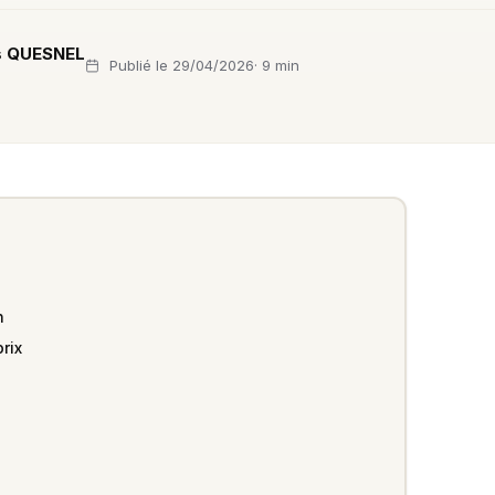
s QUESNEL
Publié le 29/04/2026
· 9 min
n
rix