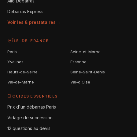
Allo Débarras
Débarras Express
Voir les 8 prestataires →
ÎLE-DE-FRANCE
Paris
Seine-et-Marne
Yvelines
Essonne
Hauts-de-Seine
Seine-Saint-Denis
Val-de-Marne
Val-d'Oise
GUIDES ESSENTIELS
Prix d'un débarras Paris
Vidage de succession
12 questions au devis