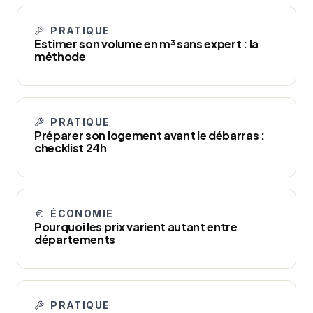
PRATIQUE
Estimer son volume en m³ sans expert : la
méthode
PRATIQUE
Préparer son logement avant le débarras :
checklist 24h
ÉCONOMIE
Pourquoi les prix varient autant entre
départements
PRATIQUE