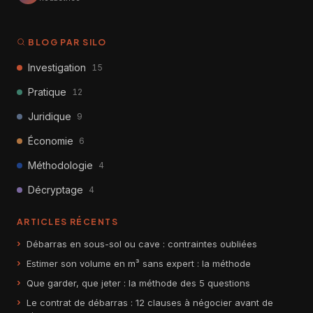
BLOG PAR SILO
Investigation
15
Pratique
12
Juridique
9
Économie
6
Méthodologie
4
Décryptage
4
ARTICLES RÉCENTS
Débarras en sous-sol ou cave : contraintes oubliées
Estimer son volume en m³ sans expert : la méthode
Que garder, que jeter : la méthode des 5 questions
Le contrat de débarras : 12 clauses à négocier avant de