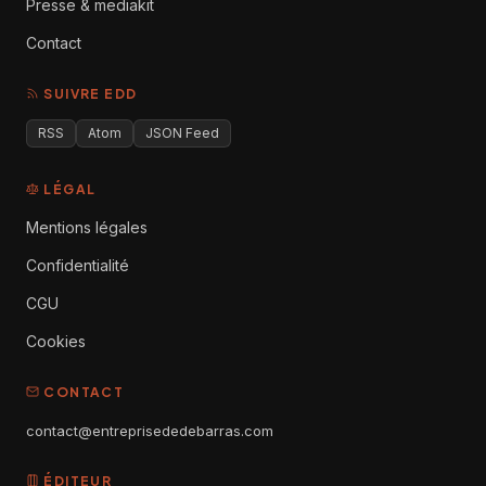
Presse & mediakit
Contact
SUIVRE EDD
RSS
Atom
JSON Feed
LÉGAL
Mentions légales
Confidentialité
CGU
Cookies
CONTACT
contact@entreprisededebarras.com
ÉDITEUR