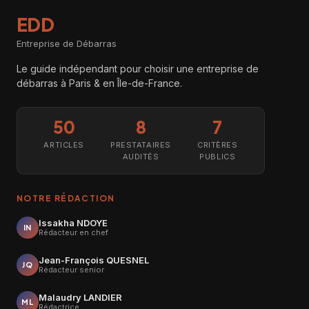
EDD
Entreprise de Débarras
Le guide indépendant pour choisir une entreprise de
débarras à Paris & en Île-de-France.
50
8
7
ARTICLES
PRESTATAIRES
CRITÈRES
AUDITÉS
PUBLICS
NOTRE RÉDACTION
Issakha NDOYE
IN
Rédacteur en chef
Jean-François QUESNEL
JQ
Rédacteur senior
Malaudry LANDIER
ML
Rédactrice