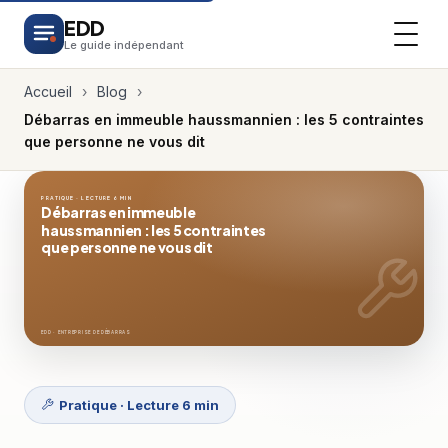
EDD
Le guide indépendant
Accueil
›
Blog
›
Débarras en immeuble haussmannien : les 5 contraintes
que personne ne vous dit
PRATIQUE · LECTURE 6 MIN
Débarras en immeuble
haussmannien : les 5 contraintes
que personne ne vous dit
EDD · ENTREPRISE DE DÉBARRAS
Pratique · Lecture 6 min