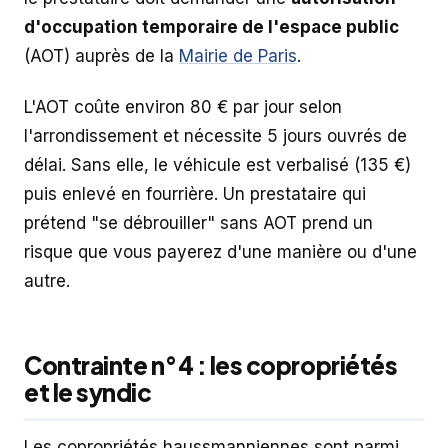
d'occupation temporaire de l'espace public
(AOT) auprès de la
Mairie de Paris
.
L'AOT coûte environ 80 € par jour selon
l'arrondissement et nécessite 5 jours ouvrés de
délai. Sans elle, le véhicule est verbalisé (135 €)
puis enlevé en fourrière. Un prestataire qui
prétend "se débrouiller" sans AOT prend un
risque que vous payerez d'une manière ou d'une
autre.
Contrainte n°4 : les copropriétés
et le syndic
Les copropriétés haussmanniennes sont parmi