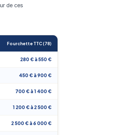
eur de ces
Fourchette TTC (78)
280 € à 550 €
450 € à 900 €
700 € à 1 400 €
1 200 € à 2 500 €
2 500 € à 6 000 €