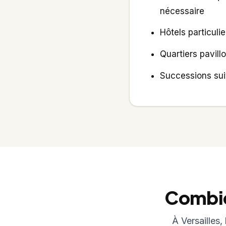
nécessaire
Hôtels particuli
Quartiers pavill
Successions suiv
Combien
À Versailles,