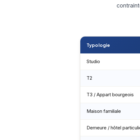
contraint
Typologie
Studio
T2
T3 / Appart bourgeois
Maison familiale
Demeure / hôtel particuli