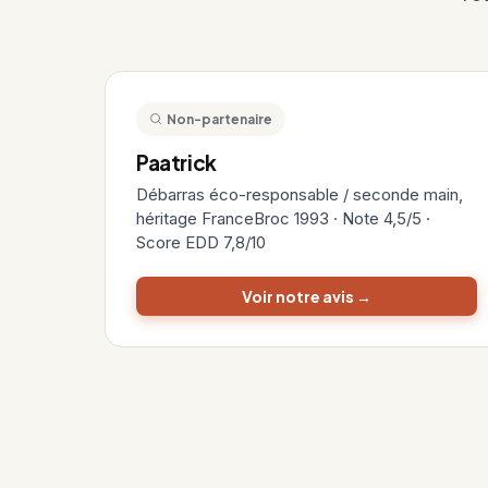
Non-partenaire
Paatrick
Débarras éco-responsable / seconde main,
héritage FranceBroc 1993 · Note 4,5/5 ·
Score EDD 7,8/10
Voir notre avis →