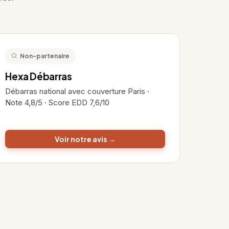
Non-partenaire
Hexa Débarras
Débarras national avec couverture Paris ·
Note 4,8/5 · Score EDD 7,6/10
Voir notre avis →