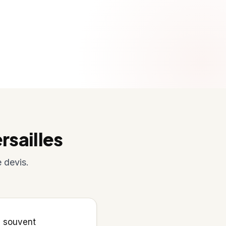
rsailles
 devis.
e souvent