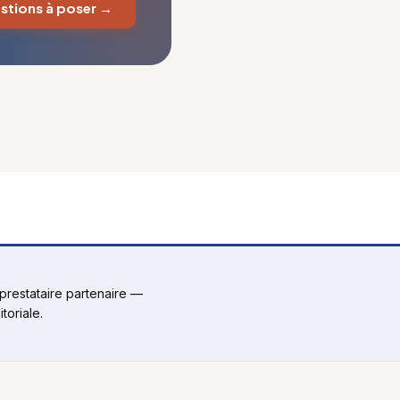
estions à poser →
restataire partenaire —
toriale.