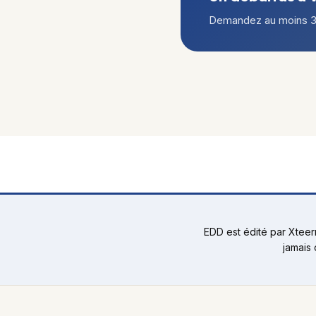
Demandez au moins 3 d
EDD est édité par Xtee
jamais 