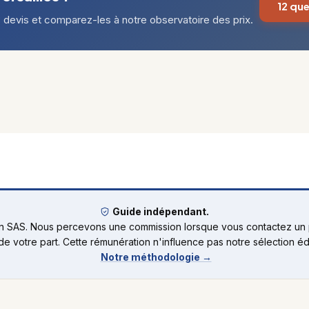
12 qu
evis et comparez-les à notre observatoire des prix.
Guide indépendant.
rn SAS. Nous percevons une commission lorsque vous contactez un p
de votre part. Cette rémunération n'influence pas notre sélection édi
Notre méthodologie →