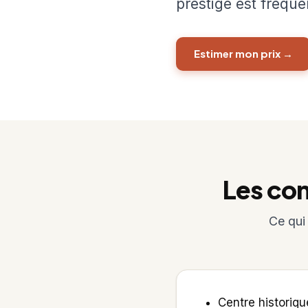
prestige est fréque
Estimer mon prix →
Les con
Ce qui
Centre historiqu