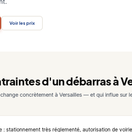
nt.
Voir les prix
traintes d'un débarras à Ve
 change concrètement à Versailles — et qui influe sur le
e : stationnement très réglementé, autorisation de voiri