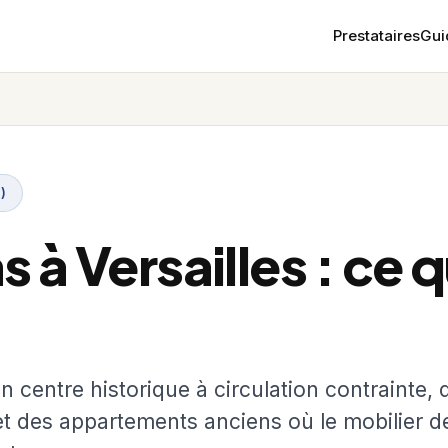
Prestataires
Gui
)
 à Versailles : ce qu
n centre historique à circulation contrainte, 
 et des appartements anciens où le mobilier d