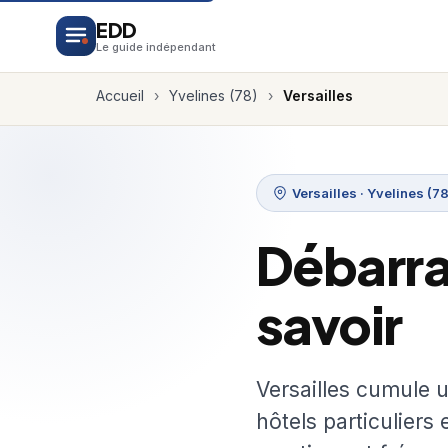
EDD
Le guide indépendant
Accueil
›
Yvelines (78)
›
Versailles
Versailles · Yvelines (78
Débarras
savoir
Versailles cumule u
hôtels particuliers