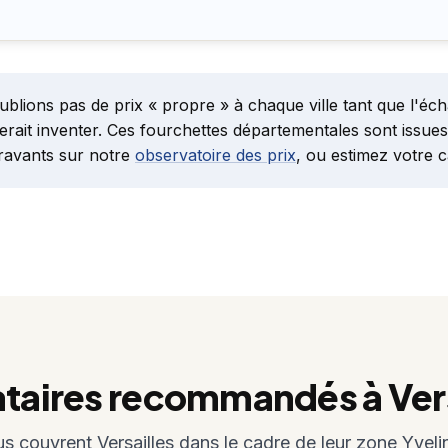
lions pas de prix « propre » à chaque ville tant que l'écha
serait inventer. Ces fourchettes départementales sont issues
gravants sur notre
observatoire des prix
, ou estimez votre 
ataires recommandés à Vers
s couvrent Versailles dans le cadre de leur zone Yveli