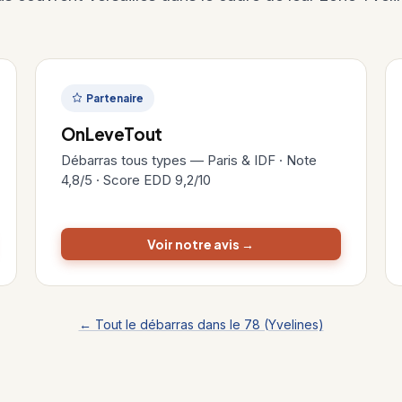
Partenaire
OnLeveTout
Débarras tous types — Paris & IDF · Note
4,8/5 · Score EDD 9,2/10
Voir notre avis →
← Tout le débarras dans le 78 (Yvelines)