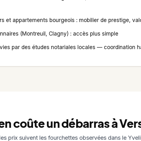
ers et appartements bourgeois : mobilier de prestige, val
onnaires (Montreuil, Clagny) : accès plus simple
ies par des études notariales locales — coordination ha
 coûte un débarras à Vers
 les prix suivent les fourchettes observées dans le Yvel