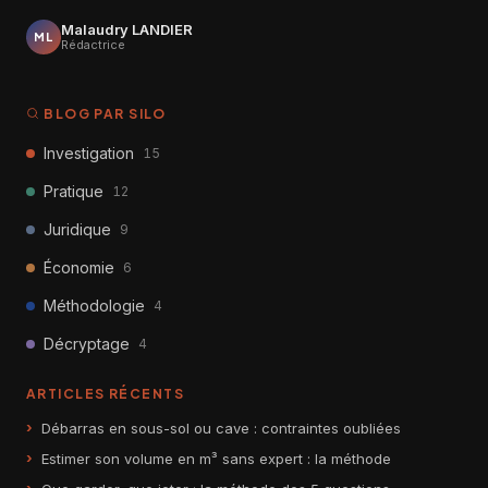
Malaudry LANDIER
ML
Rédactrice
BLOG PAR SILO
Investigation
15
Pratique
12
Juridique
9
Économie
6
Méthodologie
4
Décryptage
4
ARTICLES RÉCENTS
Débarras en sous-sol ou cave : contraintes oubliées
Estimer son volume en m³ sans expert : la méthode