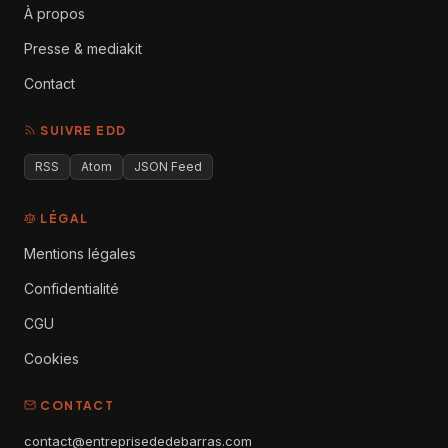
À propos
Presse & mediakit
Contact
SUIVRE EDD
RSS
Atom
JSON Feed
LÉGAL
Mentions légales
Confidentialité
CGU
Cookies
CONTACT
contact@entreprisededebarras.com