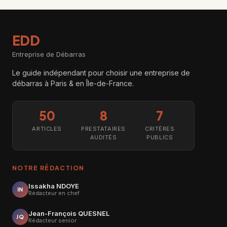
EDD
Entreprise de Débarras
Le guide indépendant pour choisir une entreprise de
débarras à Paris & en Île-de-France.
50
8
7
ARTICLES
PRESTATAIRES
CRITÈRES
AUDITÉS
PUBLICS
NOTRE RÉDACTION
Issakha NDOYE
IN
Rédacteur en chef
Jean-François QUESNEL
JQ
Rédacteur senior