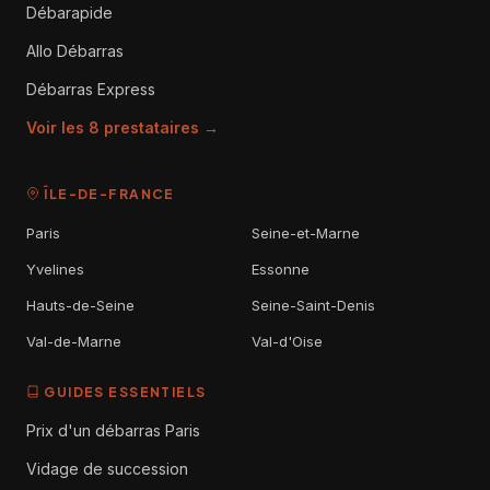
Débarapide
Allo Débarras
Débarras Express
Voir les 8 prestataires →
ÎLE-DE-FRANCE
Paris
Seine-et-Marne
Yvelines
Essonne
Hauts-de-Seine
Seine-Saint-Denis
Val-de-Marne
Val-d'Oise
GUIDES ESSENTIELS
Prix d'un débarras Paris
Vidage de succession