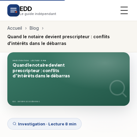
EDD
Le guide indépendant
Accueil
›
Blog
›
Quand le notaire devient prescripteur : conflits
d'intérêts dans le débarras
INVESTIGATION · LECTURE 8 MIN
Quand le notaire devient
prescripteur : conflits
d'intérêts dans le débarras
EDD · ENTREPRISE DE DÉBARRAS
Investigation · Lecture 8 min