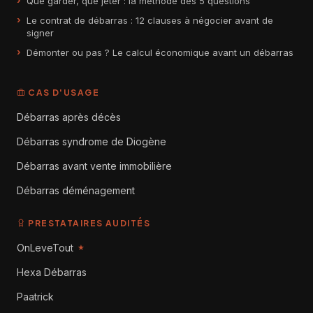
Que garder, que jeter : la méthode des 5 questions
Le contrat de débarras : 12 clauses à négocier avant de
signer
Démonter ou pas ? Le calcul économique avant un débarras
CAS D'USAGE
Débarras après décès
Débarras syndrome de Diogène
Débarras avant vente immobilière
Débarras déménagement
PRESTATAIRES AUDITÉS
OnLeveTout
★
Hexa Débarras
Paatrick