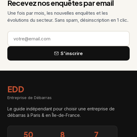
Recevez nos enquêtes par email
Une fois par mois, les nouvelles enquêtes et les
évolutions du secteur. Sans spam, désinscription en 1 clic.
Email
S'inscrire
EDD
Entreprise de Débarras
Le guide indépendant pour choisir une entreprise de
débarras à Paris & en Île-de-France.
50
8
7