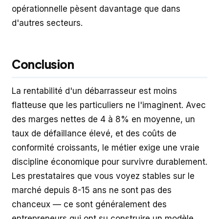
opérationnelle pèsent davantage que dans
d'autres secteurs.
Conclusion
La rentabilité d'un débarrasseur est moins
flatteuse que les particuliers ne l'imaginent. Avec
des marges nettes de 4 à 8% en moyenne, un
taux de défaillance élevé, et des coûts de
conformité croissants, le métier exige une vraie
discipline économique pour survivre durablement.
Les prestataires que vous voyez stables sur le
marché depuis 8-15 ans ne sont pas des
chanceux — ce sont généralement des
entrepreneurs qui ont su construire un modèle