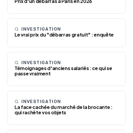
Prix d'un débarras à Paris en 2026
INVESTIGATION
Le vrai prix du "débarras gratuit" : enquête
INVESTIGATION
Témoignages d'anciens salariés : ce qui se
passe vraiment
INVESTIGATION
La face cachée du marché de la brocante :
qui rachète vos objets