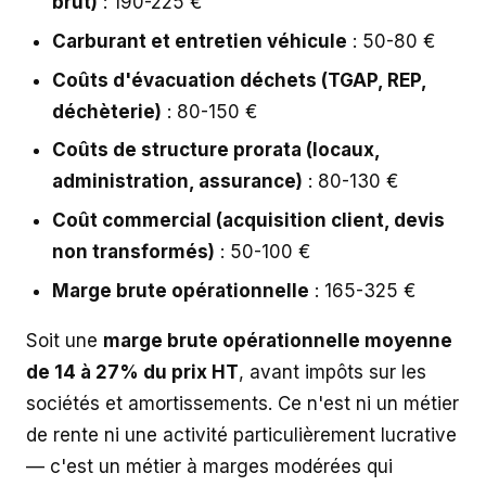
brut)
: 190-225 €
Carburant et entretien véhicule
: 50-80 €
Coûts d'évacuation déchets (TGAP, REP,
déchèterie)
: 80-150 €
Coûts de structure prorata (locaux,
administration, assurance)
: 80-130 €
Coût commercial (acquisition client, devis
non transformés)
: 50-100 €
Marge brute opérationnelle
: 165-325 €
Soit une
marge brute opérationnelle moyenne
de 14 à 27% du prix HT
, avant impôts sur les
sociétés et amortissements. Ce n'est ni un métier
de rente ni une activité particulièrement lucrative
— c'est un métier à marges modérées qui