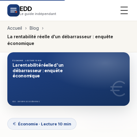
EDD
Le guide indépendant
Accueil
›
Blog
›
La rentabilité réelle d'un débarrasseur : enquête
économique
ÉCONOMIE · LECTURE 10 MIN
La rentabilité réelle d'un
débarrasseur : enquête
économique
EDD · ENTREPRISE DE DÉBARRAS
Économie · Lecture 10 min