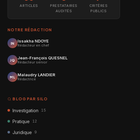
ARTICLES
PRESTATAIRES
CRITÈRES
AUDITÉS
PUBLICS
NOTRE RÉDACTION
Issakha NDOYE
IN
Rédacteur en chef
Jean-François QUESNEL
JQ
Rédacteur senior
Malaudry LANDIER
ML
Rédactrice
BLOG PAR SILO
Investigation
15
Pratique
12
Juridique
9