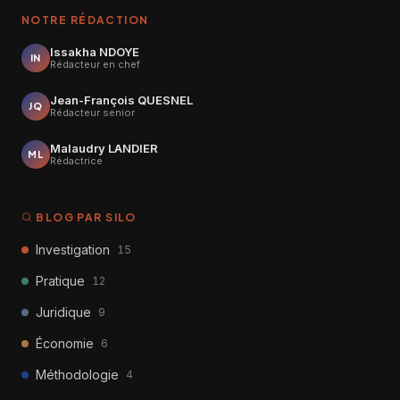
NOTRE RÉDACTION
Issakha NDOYE
IN
Rédacteur en chef
Jean-François QUESNEL
JQ
Rédacteur senior
Malaudry LANDIER
ML
Rédactrice
BLOG PAR SILO
Investigation
15
Pratique
12
Juridique
9
Économie
6
Méthodologie
4