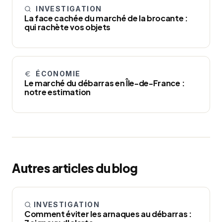
INVESTIGATION
La face cachée du marché de la brocante :
qui rachète vos objets
ÉCONOMIE
Le marché du débarras en Île-de-France :
notre estimation
Autres articles du blog
INVESTIGATION
Comment éviter les arnaques au débarras :