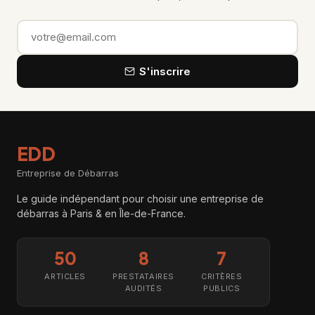
Email
S'inscrire
EDD
Entreprise de Débarras
Le guide indépendant pour choisir une entreprise de
débarras à Paris & en Île-de-France.
50
8
7
ARTICLES
PRESTATAIRES
CRITÈRES
AUDITÉS
PUBLICS