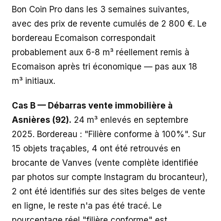
Bon Coin Pro dans les 3 semaines suivantes,
avec des prix de revente cumulés de 2 800 €. Le
bordereau Ecomaison correspondait
probablement aux 6-8 m³ réellement remis à
Ecomaison après tri économique — pas aux 18
m³ initiaux.
Cas B — Débarras vente immobilière à
Asnières (92).
24 m³ enlevés en septembre
2025. Bordereau : "Filière conforme à 100%". Sur
15 objets traçables, 4 ont été retrouvés en
brocante de Vanves (vente complète identifiée
par photos sur compte Instagram du brocanteur),
2 ont été identifiés sur des sites belges de vente
en ligne, le reste n'a pas été tracé. Le
pourcentage réel "filière conforme" est