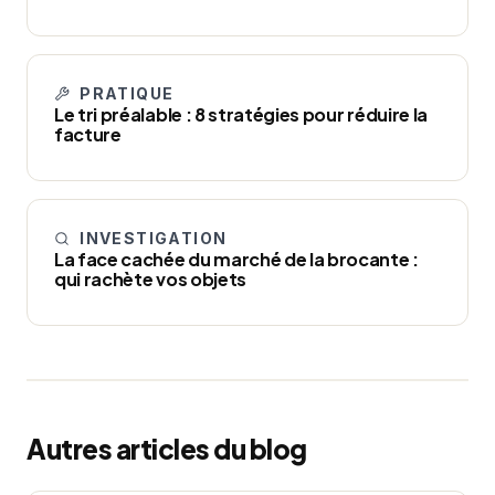
PRATIQUE
Le tri préalable : 8 stratégies pour réduire la
facture
INVESTIGATION
La face cachée du marché de la brocante :
qui rachète vos objets
Autres articles du blog