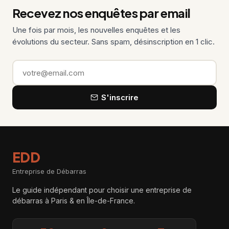
Recevez nos enquêtes par email
Une fois par mois, les nouvelles enquêtes et les
évolutions du secteur. Sans spam, désinscription en 1 clic.
Email
S'inscrire
EDD
Entreprise de Débarras
Le guide indépendant pour choisir une entreprise de
débarras à Paris & en Île-de-France.