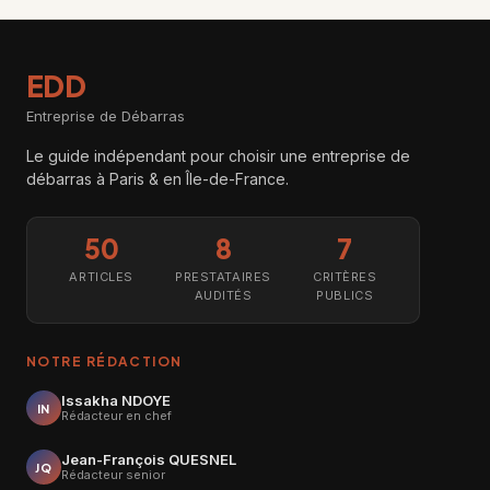
EDD
Entreprise de Débarras
Le guide indépendant pour choisir une entreprise de
débarras à Paris & en Île-de-France.
50
8
7
ARTICLES
PRESTATAIRES
CRITÈRES
AUDITÉS
PUBLICS
NOTRE RÉDACTION
Issakha NDOYE
IN
Rédacteur en chef
Jean-François QUESNEL
JQ
Rédacteur senior