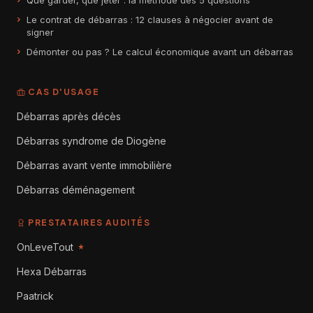
Que garder, que jeter : la méthode des 5 questions
Le contrat de débarras : 12 clauses à négocier avant de
signer
Démonter ou pas ? Le calcul économique avant un débarras
CAS D'USAGE
Débarras après décès
Débarras syndrome de Diogène
Débarras avant vente immobilière
Débarras déménagement
PRESTATAIRES AUDITÉS
OnLeveTout
★
Hexa Débarras
Paatrick