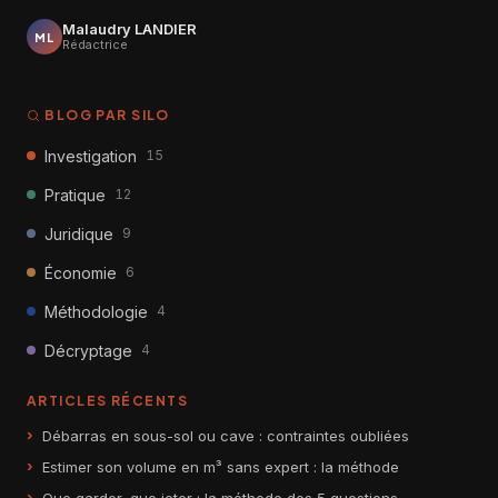
Malaudry LANDIER
ML
Rédactrice
BLOG PAR SILO
Investigation
15
Pratique
12
Juridique
9
Économie
6
Méthodologie
4
Décryptage
4
ARTICLES RÉCENTS
Débarras en sous-sol ou cave : contraintes oubliées
Estimer son volume en m³ sans expert : la méthode