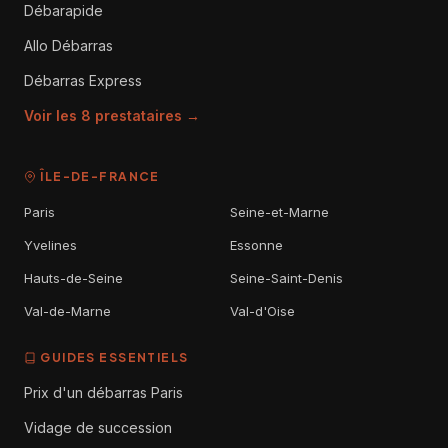
Débarapide
Allo Débarras
Débarras Express
Voir les 8 prestataires →
ÎLE-DE-FRANCE
Paris
Seine-et-Marne
Yvelines
Essonne
Hauts-de-Seine
Seine-Saint-Denis
Val-de-Marne
Val-d'Oise
GUIDES ESSENTIELS
Prix d'un débarras Paris
Vidage de succession